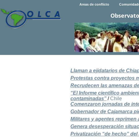
Areas de conflicto
Comunidad
Observato
Llaman a ejidatarios de Chia
Protestas contra proyectos 
Recrudecen las amenazas de 
“El Informe científico ambien
contaminadas”
/
Chile
Comenzaron jornadas de inte
Gobernador de Cajamarca pid
Militares y agentes reprime
Genera desesperación situac
Privatización “de hecho” de