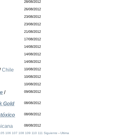
28/08/2012
26/08/2012
23/08/2012
23/08/2012
21/08/2012
17/08/2012
14/08/2012
14/08/2012
14/08/2012
/
Chile
10/08/2012
10/08/2012
10/08/2012
re
/
09/08/2012
k Gold
08/08/2012
 tóxico
08/08/2012
nicana
08/08/2012
105
106
107
108
109
110
111
Siguiente
-
Ultima