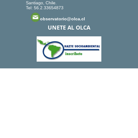
Santiago, Chile.
Tel: 56.2.33654873
observatorio@olca.cl
UNETE AL OLCA