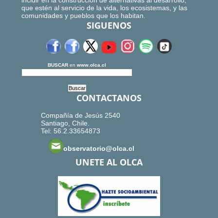
incidir en la construcción de alternativas al desarrollo,
que estén al servicio de la vida, los ecosistemas, y las
comunidades y pueblos que los habitan.
SIGUENOS
BUSCAR
en
www.olca.cl
CONTACTANOS
Compañía de Jesús 2540
Santiago, Chile.
Tel: 56.2.33654873
observatorio@olca.cl
UNETE AL OLCA