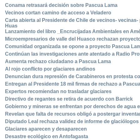
Conama retrasará decisión sobre Pascua Lama
Vecinos cortan camino de acceso a Veladero
Carta abierta al Presidente de Chile de vecinos- vecinas-
Huas
Lanzamiento del libro _Encrucijadas Ambientales en Amé
Microempresarios de valle del Huasco rechazan proyec
Comunidad organizada se opone a proyecto Pascua La
Continúan las investigaciones ante atentado a Radio Pro
Aumenta rechazo ciudadano a Pascua Lama
Al rojo conflicto por glaciares andinos
Denuncian dura represión de Carabineros en protesta c
Entregan al Presidente 18 mil firmas de rechazo a Pasc
Expertos recomiendan no trasladar glaciares
Directivo de regantes se retira de acuerdo con Barrick
Gobierno y mineras se enfrentan por derechos de agua e
Revelan que falta de recursos obligó a postergar inventar
Diputado Leal rechaza validez de informe de glaciólogos
Glaciares aparecen y desaparecen
Desastre ecológico en Antofagasta