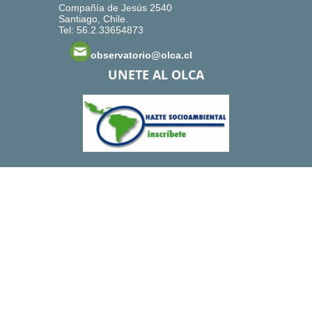
Compañía de Jesús 2540
Santiago, Chile.
Tel: 56.2.33654873
observatorio@olca.cl
UNETE AL OLCA