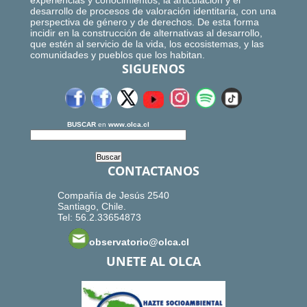
experiencias y conocimientos, la articulación y el
desarrollo de procesos de valoración identitaria, con una
perspectiva de género y de derechos. De esta forma
incidir en la construcción de alternativas al desarrollo,
que estén al servicio de la vida, los ecosistemas, y las
comunidades y pueblos que los habitan.
SIGUENOS
BUSCAR
en
www.olca.cl
CONTACTANOS
Compañía de Jesús 2540
Santiago, Chile.
Tel: 56.2.33654873
observatorio@olca.cl
UNETE AL OLCA