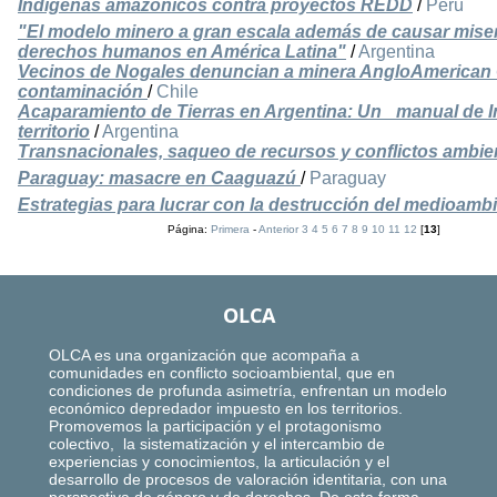
Indígenas amazónicos contra proyectos REDD
/
Perú
"El modelo minero a gran escala además de causar miseri
derechos humanos en América Latina"
/
Argentina
Vecinos de Nogales denuncian a minera AngloAmerican Ch
contaminación
/
Chile
Acaparamiento de Tierras en Argentina: Un _manual de I
territorio
/
Argentina
Transnacionales, saqueo de recursos y conflictos ambie
Paraguay: masacre en Caaguazú
/
Paraguay
Estrategias para lucrar con la destrucción del medioamb
Página:
Primera
-
Anterior
3
4
5
6
7
8
9
10
11
12
[
13
]
OLCA
OLCA es una organización que acompaña a
comunidades en conflicto socioambiental, que en
condiciones de profunda asimetría, enfrentan un modelo
económico depredador impuesto en los territorios.
Promovemos la participación y el protagonismo
colectivo, la sistematización y el intercambio de
experiencias y conocimientos, la articulación y el
desarrollo de procesos de valoración identitaria, con una