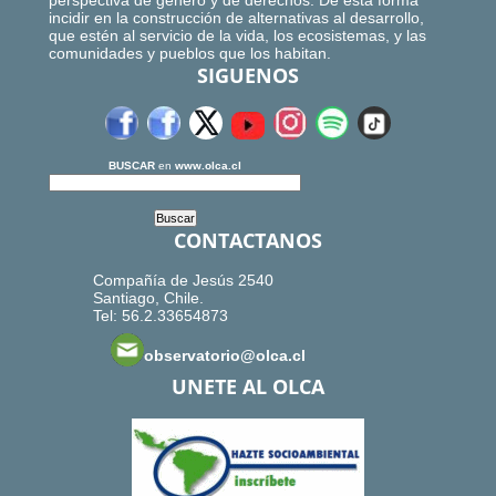
perspectiva de género y de derechos. De esta forma
incidir en la construcción de alternativas al desarrollo,
que estén al servicio de la vida, los ecosistemas, y las
comunidades y pueblos que los habitan.
SIGUENOS
BUSCAR
en
www.olca.cl
CONTACTANOS
Compañía de Jesús 2540
Santiago, Chile.
Tel: 56.2.33654873
observatorio@olca.cl
UNETE AL OLCA