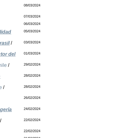
08/03/2024
07/03/2024
06/03/2024
lidad
05/03/2024
rasil
/
03/03/2024
tor del
01/03/2024
ile
/
29/02/2024
e
28/02/2024
e
/
28/02/2024
26/02/2024
gería
24/02/2024
/
22/02/2024
22/02/2024