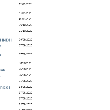
25/11/2020
17/11/2020
05/11/2020
26/10/2020
r
21/10/2020
el INDH
29/09/2020
a
07/09/2020
a
07/09/2020
30/08/2020
uco
25/08/2020
a
25/08/2020
21/08/2020
énicos
18/08/2020
17/08/2020
17/08/2020
12/08/2020