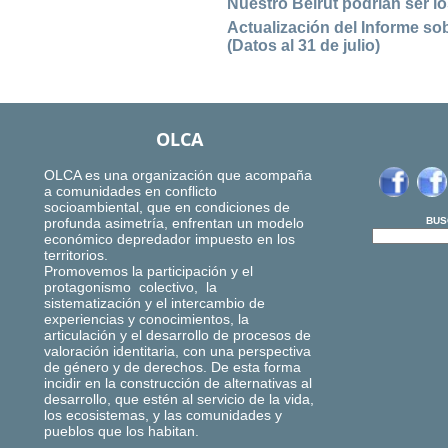
Nuestro Beirut podrían ser l
Actualización del Informe s
(Datos al 31 de julio)
OLCA
OLCA es una organización que acompaña
a comunidades en conflicto
socioambiental, que en condiciones de
profunda asimetría, enfrentan un modelo
BUS
económico depredador impuesto en los
territorios.
Promovemos la participación y el
protagonismo colectivo, la
sistematización y el intercambio de
experiencias y conocimientos, la
articulación y el desarrollo de procesos de
valoración identitaria, con una perspectiva
de género y de derechos. De esta forma
incidir en la construcción de alternativas al
desarrollo, que estén al servicio de la vida,
los ecosistemas, y las comunidades y
pueblos que los habitan.