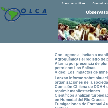
Areas de conflicto
Comunidad
Observato
Con urgencia, invitan a mani
Agroquímicas el registro de 
Alarma por presencia de plom
petroleras Las Salinas
Video: Los impactos de mine
Lanzan Informe sobre situac
organizaciones de la sociedad
Comisión Chilena de DDHH de
reprimir manifestaciones
Científicos analizan turbied
en Humedal del Río Cruces
Fumigaciones de Forestal Ara