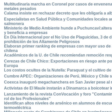
Multitudinaria marcha en Coronel por casos de envenena
metales pesados
Calama insiste en rechazar decreto que les obligaría a al
Especialistas en Salud Pública y Comunidades locales an
salmonera
Ministerio de Medio Ambiente hunde a Puchuncaví:altera
y beneficia a empresas
En Día Internacional por el No Uso de Plaguicidas, 3 de
prohibición de los Altamente Peligrosos
Elaboran primer ranking de empresas con mayor uso de a
chilena
Académicos de la U. de Chile recomiendan remoción res
Cerezas de Chile Chico: Exportaciones en riesgo ante pos
Europa
Los costos ocultos de la Nutella: Paraquat y el cultivo d
Cumbre APEC: Organizaciones de Perú, México y Chile s
Coexca inauguró megachanchera en San Javier pese al 
Activistas de El Maule instarán a Dinamarca a boicotear
Lanzamiento de la revista ConVocación y foro "Contaminac
rol de los Profesionales"
Identifican altos niveles de arsénico en alumnos de escu
termoeléctrica