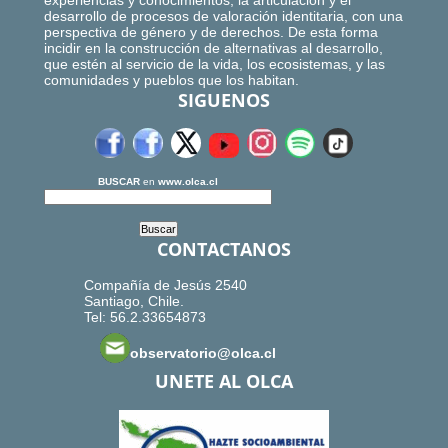
experiencias y conocimientos, la articulación y el
desarrollo de procesos de valoración identitaria, con una
perspectiva de género y de derechos. De esta forma
incidir en la construcción de alternativas al desarrollo,
que estén al servicio de la vida, los ecosistemas, y las
comunidades y pueblos que los habitan.
SIGUENOS
BUSCAR
en
www.olca.cl
CONTACTANOS
Compañía de Jesús 2540
Santiago, Chile.
Tel: 56.2.33654873
observatorio@olca.cl
UNETE AL OLCA