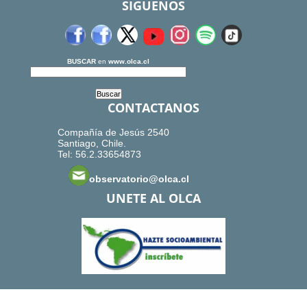
SIGUENOS
BUSCAR
en
www.olca.cl
CONTACTANOS
Compañía de Jesús 2540
Santiago, Chile.
Tel: 56.2.33654873
observatorio@olca.cl
UNETE AL OLCA