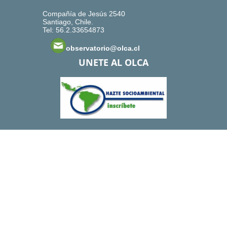
Compañía de Jesús 2540
Santiago, Chile.
Tel: 56.2.33654873
observatorio@olca.cl
UNETE AL OLCA