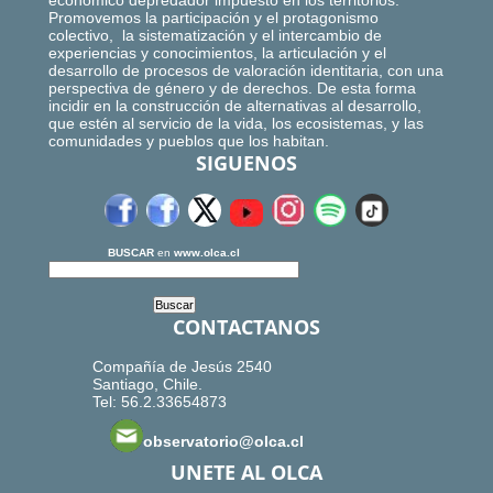
económico depredador impuesto en los territorios.
Promovemos la participación y el protagonismo
colectivo, la sistematización y el intercambio de
experiencias y conocimientos, la articulación y el
desarrollo de procesos de valoración identitaria, con una
perspectiva de género y de derechos. De esta forma
incidir en la construcción de alternativas al desarrollo,
que estén al servicio de la vida, los ecosistemas, y las
comunidades y pueblos que los habitan.
SIGUENOS
BUSCAR
en
www.olca.cl
CONTACTANOS
Compañía de Jesús 2540
Santiago, Chile.
Tel: 56.2.33654873
observatorio@olca.cl
UNETE AL OLCA