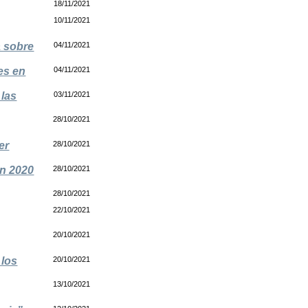
18/11/2021
10/11/2021
a sobre
04/11/2021
des en
04/11/2021
 las
03/11/2021
28/10/2021
er
28/10/2021
en 2020
28/10/2021
28/10/2021
22/10/2021
20/10/2021
 los
20/10/2021
13/10/2021