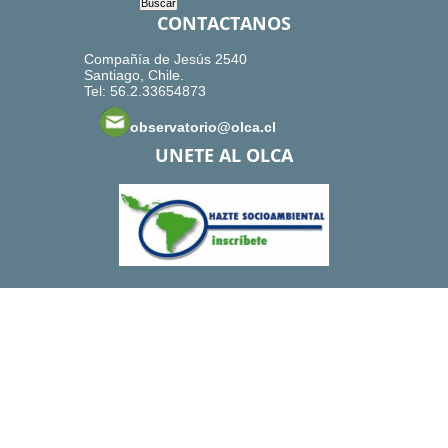
CONTACTANOS
Compañía de Jesús 2540
Santiago, Chile.
Tel: 56.2.33654873
observatorio@olca.cl
UNETE AL OLCA