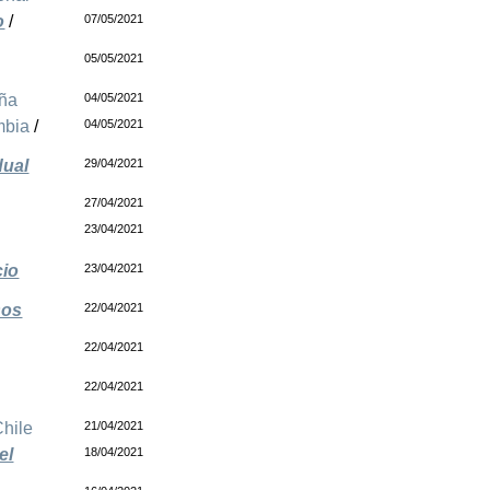
o
/
07/05/2021
05/05/2021
ña
04/05/2021
mbia
/
04/05/2021
dual
29/04/2021
27/04/2021
23/04/2021
cio
23/04/2021
sos
22/04/2021
22/04/2021
22/04/2021
Chile
21/04/2021
el
18/04/2021