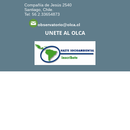
Compañía de Jesús 2540
Santiago, Chile.
Tel: 56.2.33654873
observatorio@olca.cl
UNETE AL OLCA