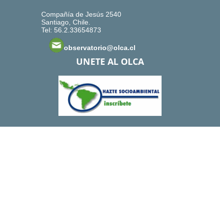
Compañía de Jesús 2540
Santiago, Chile.
Tel: 56.2.33654873
observatorio@olca.cl
UNETE AL OLCA