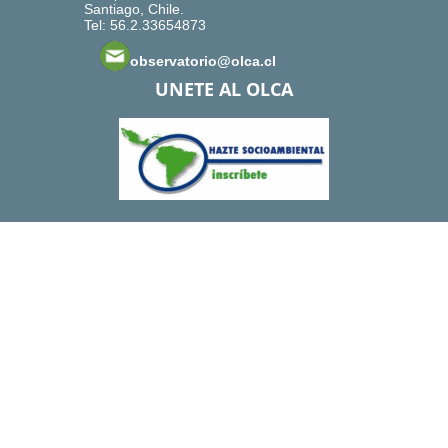
Santiago, Chile.
Tel: 56.2.33654873
observatorio@olca.cl
UNETE AL OLCA