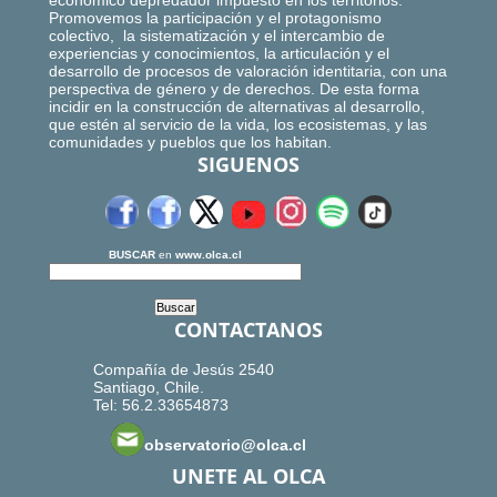
económico depredador impuesto en los territorios.
Promovemos la participación y el protagonismo
colectivo, la sistematización y el intercambio de
experiencias y conocimientos, la articulación y el
desarrollo de procesos de valoración identitaria, con una
perspectiva de género y de derechos. De esta forma
incidir en la construcción de alternativas al desarrollo,
que estén al servicio de la vida, los ecosistemas, y las
comunidades y pueblos que los habitan.
SIGUENOS
BUSCAR
en
www.olca.cl
CONTACTANOS
Compañía de Jesús 2540
Santiago, Chile.
Tel: 56.2.33654873
observatorio@olca.cl
UNETE AL OLCA