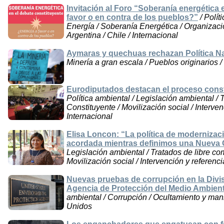
Invitación al Foro “Soberanía energética 
favor o en contra de los pueblos?”
/ Polít
Energía / Soberanía Energética / Organizaci
Argentina / Chile / Internacional
Aymaras y quechuas rechazan Política Na
Minería a gran escala / Pueblos originarios /
Eurodiputados destacan el proceso cons
Política ambiental / Legislación ambiental / 
Constituyente / Movilización social / Interven
Internacional
Elisa Loncon: “La política de modernizac
acordada mientras definimos una Nueva 
Legislación ambiental / Tratados de libre co
Movilización social / Intervención y referenc
Nuevas pruebas de corrupción en la Divi
Agencia de Protección del Medio Ambien
ambiental / Corrupción / Ocultamiento y man
Unidos