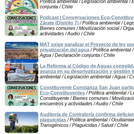
Política ambiental / Legislación ambiental 
conjunta / Chile
Podcast | Conversaciones Eco-Constituye
Zárate (Distrito 7)
/ Política ambiental / Leg
Bienes comunes / Movilización social / Orga
actividades / Audio / Chile
MAT exige paralizar el Proyecto de ley q
privatización del agua
/ Política ambiental 
Agua / Declaración conjunta / Chile
La Reforma al Código de Aguas consolida
avanza en su desprivatización y gestión te
ambiental / Legislación ambiental / Agua / C
Constituyente Constanza San Juan partic
Eco-Constituyentes
/ Política ambiental / 
Constituyente / Bienes comunes / Movilizaci
encuentros y actividades / Audio / Chile
Auditoría de Contraloría confirma defici
plaguicidas
/ Política ambiental / Ocultami
Transgénicos / Plaguicidas / Salud / Chile