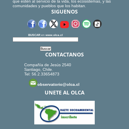
que estén al servicio de la vida, los ecosistemas, y las
comunidades y pueblos que los habitan.
SIGUENOS
BUSCAR
en
www.olca.cl
CONTACTANOS
Compañía de Jesús 2540
Santiago, Chile.
Tel: 56.2.33654873
observatorio@olca.cl
UNETE AL OLCA