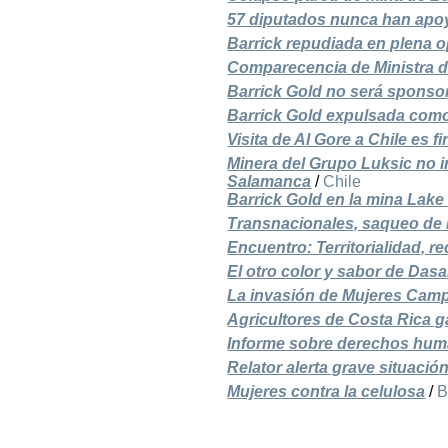
57 diputados nunca han apo
Barrick repudiada en plena 
Comparecencia de Ministra d
Barrick Gold no será sponsor
Barrick Gold expulsada como f
Visita de Al Gore a Chile es 
Minera del Grupo Luksic no 
Salamanca
/
Chile
Barrick Gold en la mina Lak
Transnacionales, saqueo de 
Encuentro: Territorialidad, r
El otro color y sabor de Dasa
La invasión de Mujeres Camp
Agricultores de Costa Rica
Informe sobre derechos hum
Relator alerta grave situaci
Mujeres contra la celulosa
/
B