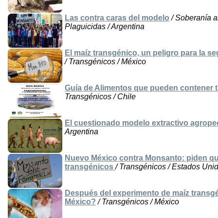
Las contra caras del modelo
/ Soberanía al
Plaguicidas / Argentina
El maíz transgénico, un peligro para la se
/ Transgénicos / México
Guía de Alimentos que pueden contener t
Transgénicos / Chile
El cuestionado modelo extractivo agrope
Argentina
Nuevo México contra Monsanto: piden que
transgénicos
/ Transgénicos / Estados Uni
Después del experimento de maíz transgén
México?
/ Transgénicos / México