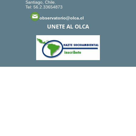
Santiago, Chile.
Tel: 56.2.33654873
observatorio@olca.cl
UNETE AL OLCA