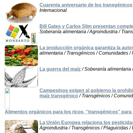
Cuarenta aniversario de los transgénicos
Internacional
Bill Gates y Carlos Slim presentan comple
Soberanía alimentaria / Agroindustria / Tran
La producción orgánica garantiza la autos
alimentaria / Transgénicos / Comunidades /
La guerra del maíz
/ Soberanía alimentaria 
Campesinos exigen al gobierno la prohibic
maíz transgénico
/ Transgénicos / Comunid
Alimentos orgánicos para los ricos, “transgénicos” para
La Unión Europea relaciona los pesticida
Agroindustria / Transgénicos / Plaguicidas / I