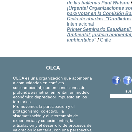
de las ballenas Paul Watson
¡Urgente! Organizaciones soc
para votar en la Comisión Ba
Ciclo de charlas: “Conflicto
Internacional
Primer Seminario Estudianti
Ambiental: justicia ambiental
ambientales”
/
Chile
OLCA
OLCA es una organización que acompaña
a comunidades en conflicto
socioambiental, que en condiciones de
profunda asimetría, enfrentan un modelo
BUS
económico depredador impuesto en los
territorios.
Promovemos la participación y el
protagonismo colectivo, la
sistematización y el intercambio de
experiencias y conocimientos, la
articulación y el desarrollo de procesos de
valoración identitaria, con una perspectiva