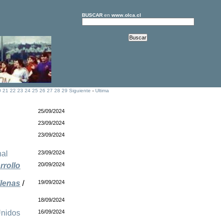
BUSCAR
en
www.olca.cl
0
21
22
23
24
25
26
27
28
29
Siguiente
-
Ultima
25/09/2024
23/09/2024
23/09/2024
nal
23/09/2024
rrollo
20/09/2024
llenas
/
19/09/2024
18/09/2024
Unidos
16/09/2024