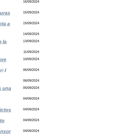
16/09/2024
duras
15/09/2024
ota a
15/09/2024
14/09/2024
 la
13/09/2024
11/09/2024
bre
10/09/2024
el
/
06/09/2024
06/09/2024
s una
05/09/2024
04/09/2024
ictos
04/09/2024
to
04/09/2024
ensor
04/09/2024