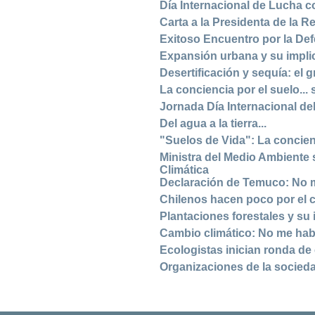
Día Internacional de Lucha co
Carta a la Presidenta de la R
Exitoso Encuentro por la Def
Expansión urbana y su implic
Desertificación y sequía: el
La conciencia por el suelo... 
Jornada Día Internacional d
Del agua a la tierra...
"Suelos de Vida": La concienc
Ministra del Medio Ambiente s
Climática
Declaración de Temuco: No m
Chilenos hacen poco por el 
Plantaciones forestales y su i
Cambio climático: No me hab
Ecologistas inician ronda d
Organizaciones de la socieda