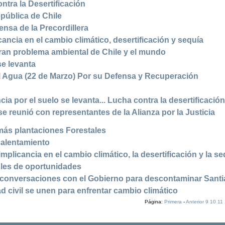
ntra la Desertificación
epública de Chile
ensa de la Precordillera
ancia en el cambio climático, desertificación y sequía
 gran problema ambiental de Chile y el mundo
se levanta
el Agua (22 de Marzo) Por su Defensa y Recuperación
ia por el suelo se levanta... Lucha contra la desertificació
e reunió con representantes de la Alianza por la Justicia
ás plantaciones Forestales
calentamiento
mplicancia en el cambio climático, la desertificación y la s
les de oportunidades
e conversaciones con el Gobierno para descontaminar Sant
d civil se unen para enfrentar cambio climático
Página:
Primera
-
Anterior
9
10
11