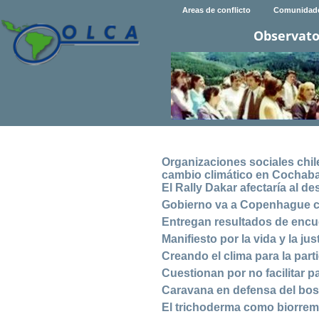
Areas de conflicto
Comunidad
Observato
Organizaciones sociales chil
cambio climático en Cocha
El Rally Dakar afectaría al des
Gobierno va a Copenhague 
Entregan resultados de encu
Manifiesto por la vida y la jus
Creando el clima para la parti
Cuestionan por no facilitar p
Caravana en defensa del bo
El trichoderma como biorreme