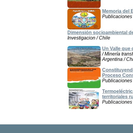
Memoria del E
Publicaciones
Dimensión socioambiental de l
Investigacion / Chile
Un Valle que 
/ Minería tran
Argentina / Ch
Constituyend
Proceso Cons
Publicaciones
Termoeléctric
territoriales
Publicaciones