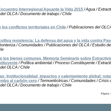
ncuentro Interregional Aguante la Vida 2015
/ Agua / Extract
 del OLCA / Documento de trabajo / Chile
os conflictos territoriales en Chile
/ Publicaciones del OLCA
cultiva resistencia: La defensa del agua y la vida contra P
sfronteriza / Comunidades / Publicaciones del OLCA / Estudio de
ile
o los bienes comunes. Memoria Seminario sobre Extractiv
tituyente
/ Política ambiental / Proceso Constituyente / Extract
 del OLCA / Chile
as: Institucionalidad, impactos y calentamiento global: ruta
 rumbo al carbón cero
/ Termoeléctricas / Comunidades / Crisis c
 del OLCA / Documento de trabajo / Chile
Página: