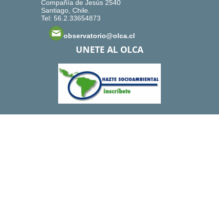
Compañía de Jesús 2540
Santiago, Chile.
Tel: 56.2.33654873
observatorio@olca.cl
UNETE AL OLCA