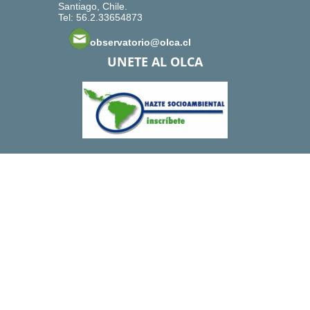
Santiago, Chile.
Tel: 56.2.33654873
observatorio@olca.cl
UNETE AL OLCA