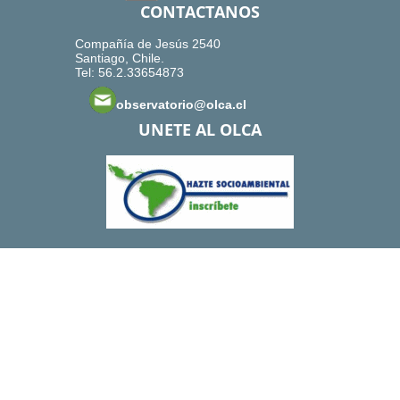
CONTACTANOS
Compañía de Jesús 2540
Santiago, Chile.
Tel: 56.2.33654873
observatorio@olca.cl
UNETE AL OLCA