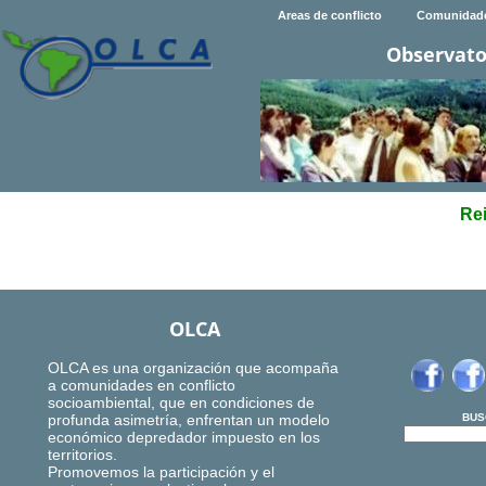
Areas de conflicto
Comunidad
Observato
Rei
OLCA
OLCA es una organización que acompaña
a comunidades en conflicto
socioambiental, que en condiciones de
profunda asimetría, enfrentan un modelo
BUS
económico depredador impuesto en los
territorios.
Promovemos la participación y el