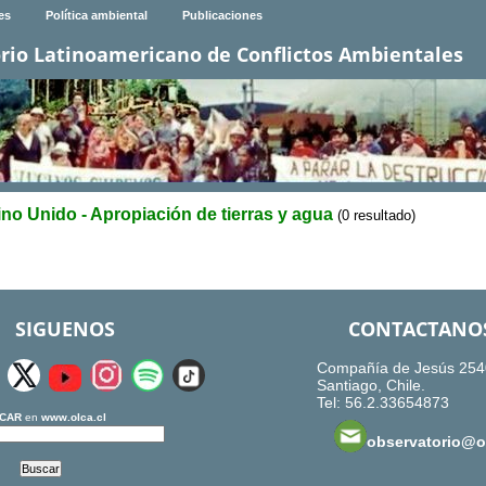
es
Política ambiental
Publicaciones
rio Latinoamericano de Conflictos Ambientales
no Unido - Apropiación de tierras y agua
(0 resultado)
SIGUENOS
CONTACTANO
Compañía de Jesús 254
Santiago, Chile.
Tel: 56.2.33654873
CAR
en
www.olca.cl
observatorio@ol