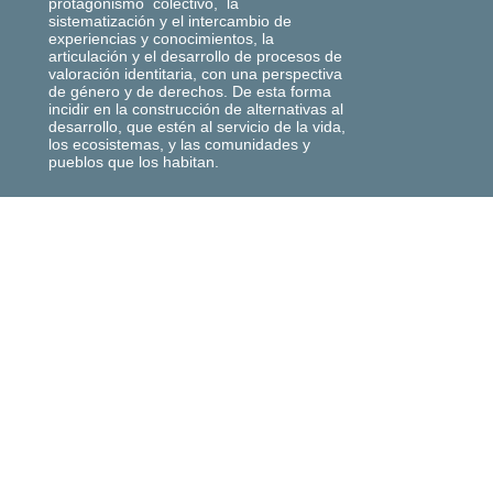
protagonismo colectivo, la
sistematización y el intercambio de
experiencias y conocimientos, la
articulación y el desarrollo de procesos de
valoración identitaria, con una perspectiva
de género y de derechos. De esta forma
incidir en la construcción de alternativas al
desarrollo, que estén al servicio de la vida,
los ecosistemas, y las comunidades y
pueblos que los habitan.