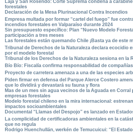
Laja y San Rosendo: Corte Suprema condena a carabinero
forestales
Declaración de la Mesa Plurinacional Contra Incendios
Empresa multada por formar “cartel del fuego” fue contr
incendios forestales en Valparaíso durante 2024
Sin presupuesto específico: Plan “Nuevo Modelo Forestal
participación a tres meses
Las forestales están quemando Chile ¡Basta ya de este m
Tribunal de Derechos de la Naturaleza declara ecocidio 
por el modelo forestal
Tribunal de los Derechos de la Naturaleza sesiona en la 
Bío Bío: Fiscalía confirma responsabilidad de compañías 
Proyecto de carretera amenaza a una de las especies a
Piden firmar en defensa del Parque Alerce Costero amena
que lo dividirá y devastará su fauna y flora
Mas de un mes sin agua vecinos de la Aguada en Corral 
empresas forestales
Modelo forestal chileno en la mira internacional: estre
impactos socioambientales
Documental “Llamas del Despojo” es lanzado en Estado
La complicidad de certificadoras ambientales en la catástr
que no regula
Rodrigo Huenchullán, werkén de Temucuicui: “El Estado 