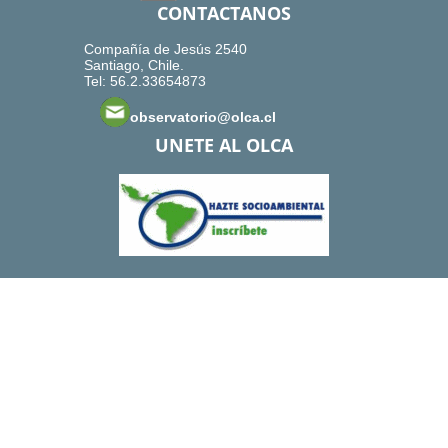
CONTACTANOS
Compañía de Jesús 2540
Santiago, Chile.
Tel: 56.2.33654873
observatorio@olca.cl
UNETE AL OLCA