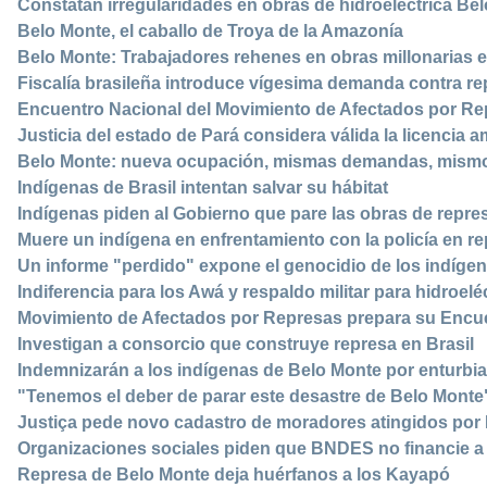
Constatan irregularidades en obras de hidroeléctrica Be
Belo Monte, el caballo de Troya de la Amazonía
Belo Monte: Trabajadores rehenes en obras millonarias 
Fiscalía brasileña introduce vígesima demanda contra r
Encuentro Nacional del Movimiento de Afectados por R
Justicia del estado de Pará considera válida la licencia 
Belo Monte: nueva ocupación, mismas demandas, mism
Indígenas de Brasil intentan salvar su hábitat
Indígenas piden al Gobierno que pare las obras de repre
Muere un indígena en enfrentamiento con la policía en r
Un informe "perdido" expone el genocidio de los indígen
Indiferencia para los Awá y respaldo militar para hidroel
Movimiento de Afectados por Represas prepara su Encu
Investigan a consorcio que construye represa en Brasil
Indemnizarán a los indígenas de Belo Monte por enturbia
"Tenemos el deber de parar este desastre de Belo Monte
Justiça pede novo cadastro de moradores atingidos por
Organizaciones sociales piden que BNDES no financie a
Represa de Belo Monte deja huérfanos a los Kayapó