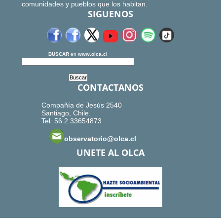
comunidades y pueblos que los habitan.
SIGUENOS
BUSCAR
en
www.olca.cl
CONTACTANOS
Compañía de Jesús 2540
Santiago, Chile.
Tel: 56.2.33654873
observatorio@olca.cl
UNETE AL OLCA