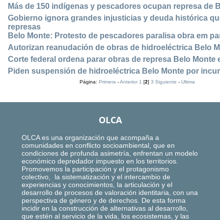
Más de 150 indígenas y pescadores ocupan represa de 
Gobierno ignora grandes injusticias y deuda histórica qu
represas
Belo Monte: Protesto de pescadores paralisa obra em pa
Autorizan reanudación de obras de hidroeléctrica Belo 
Corte federal ordena parar obras de represa Belo Monte
Piden suspensión de hidroeléctrica Belo Monte por incu
Página:
Primera
-
Anterior
1
[
2
]
3
Siguiente
-
Ultima
OLCA
OLCA es una organización que acompaña a
comunidades en conflicto socioambiental, que en
condiciones de profunda asimetría, enfrentan un modelo
económico depredador impuesto en los territorios.
Promovemos la participación y el protagonismo
colectivo, la sistematización y el intercambio de
experiencias y conocimientos, la articulación y el
desarrollo de procesos de valoración identitaria, con una
perspectiva de género y de derechos. De esta forma
incidir en la construcción de alternativas al desarrollo,
que estén al servicio de la vida, los ecosistemas, y las