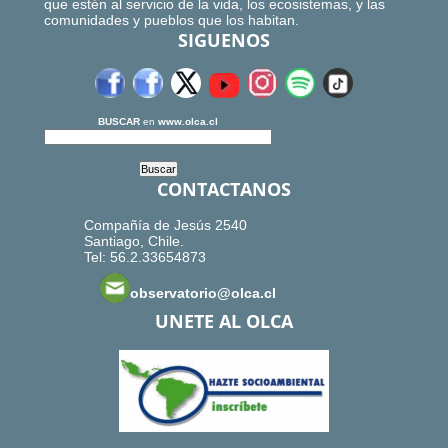
que estén al servicio de la vida, los ecosistemas, y las
comunidades y pueblos que los habitan.
SIGUENOS
BUSCAR
en
www.olca.cl
CONTACTANOS
Compañía de Jesús 2540
Santiago, Chile.
Tel: 56.2.33654873
observatorio@olca.cl
UNETE AL OLCA