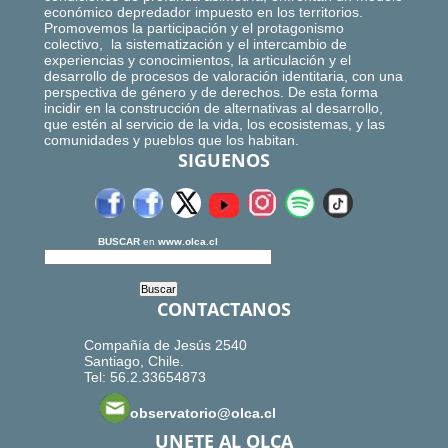
económico depredador impuesto en los territorios.
Promovemos la participación y el protagonismo
colectivo, la sistematización y el intercambio de
experiencias y conocimientos, la articulación y el
desarrollo de procesos de valoración identitaria, con una
perspectiva de género y de derechos. De esta forma
incidir en la construcción de alternativas al desarrollo,
que estén al servicio de la vida, los ecosistemas, y las
comunidades y pueblos que los habitan.
SIGUENOS
BUSCAR
en
www.olca.cl
CONTACTANOS
Compañía de Jesús 2540
Santiago, Chile.
Tel: 56.2.33654873
observatorio@olca.cl
UNETE AL OLCA