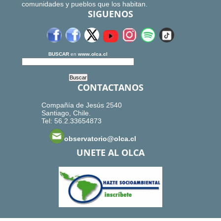
comunidades y pueblos que los habitan.
SIGUENOS
BUSCAR
en
www.olca.cl
CONTACTANOS
Compañía de Jesús 2540
Santiago, Chile.
Tel: 56.2.33654873
observatorio@olca.cl
UNETE AL OLCA