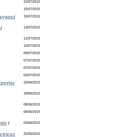
22/07/2015
15/07/2015
arraqui
15/07/2015
l
13/07/2015
12/07/2015
10/07/2015
09/07/2015
07/07/2015
07/07/2015
02/07/2015
xportar
20/06/2015
18/06/2015
08/06/2015
06/06/2015
tín
/
03/06/2015
ctricas
25/05/2015