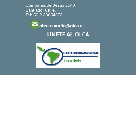
Compañía de Jesús 2540
Santiago, Chile.
Tel: 56.2.33654873
observatorio@olca.cl
UNETE AL OLCA