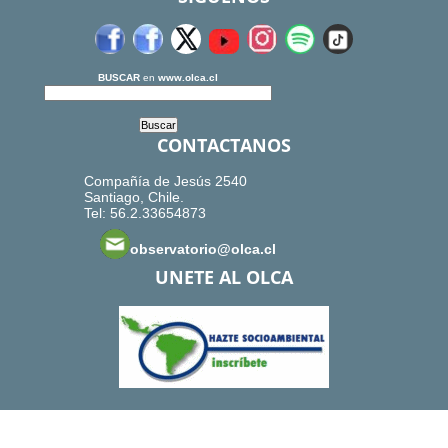
BUSCAR
en
www.olca.cl
CONTACTANOS
Compañía de Jesús 2540
Santiago, Chile.
Tel: 56.2.33654873
observatorio@olca.cl
UNETE AL OLCA