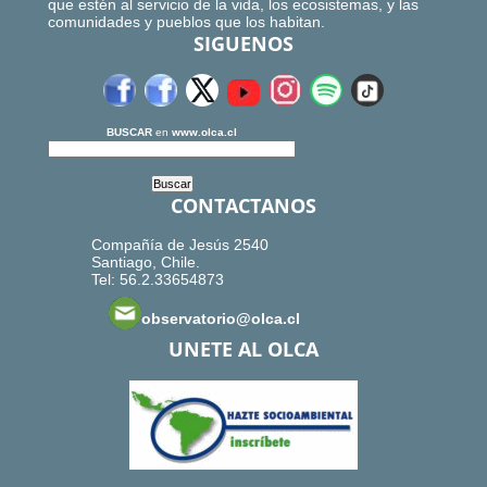
que estén al servicio de la vida, los ecosistemas, y las
comunidades y pueblos que los habitan.
SIGUENOS
BUSCAR
en
www.olca.cl
CONTACTANOS
Compañía de Jesús 2540
Santiago, Chile.
Tel: 56.2.33654873
observatorio@olca.cl
UNETE AL OLCA