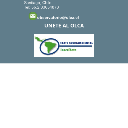
Santiago, Chile.
Tel: 56.2.33654873
observatorio@olca.cl
UNETE AL OLCA