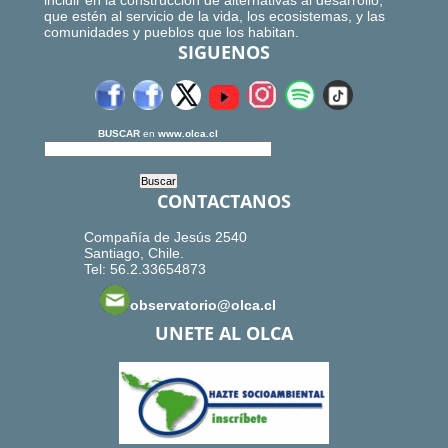
incidir en la construcción de alternativas al desarrollo,
que estén al servicio de la vida, los ecosistemas, y las
comunidades y pueblos que los habitan.
SIGUENOS
BUSCAR
en
www.olca.cl
CONTACTANOS
Compañía de Jesús 2540
Santiago, Chile.
Tel: 56.2.33654873
observatorio@olca.cl
UNETE AL OLCA