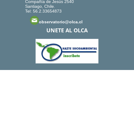
Compañía de Jesús 2540
Santiago, Chile.
Tel: 56.2.33654873
observatorio@olca.cl
UNETE AL OLCA