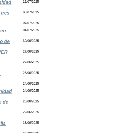
nidad
15/07/2025
 tres
08/07/2025
07/07/2025
 en
04/07/2025
so de
30/06/2025
OWER
27/06/2025
/
27/06/2025
s
25/06/2025
24/06/2025
unidad
24/06/2025
e de
23/06/2025
22/06/2025
lia
18/06/2025