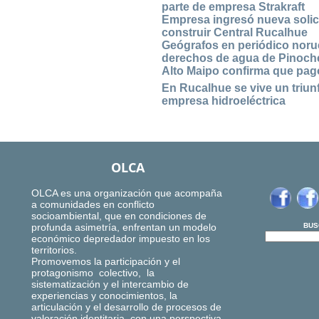
parte de empresa Strakraft
Empresa ingresó nueva solici
construir Central Rucalhue
Geógrafos en periódico norueg
derechos de agua de Pinoch
Alto Maipo confirma que pagó
En Rucalhue se vive un triun
empresa hidroeléctrica
OLCA
OLCA es una organización que acompaña
a comunidades en conflicto
socioambiental, que en condiciones de
profunda asimetría, enfrentan un modelo
BUS
económico depredador impuesto en los
territorios.
Promovemos la participación y el
protagonismo colectivo, la
sistematización y el intercambio de
experiencias y conocimientos, la
articulación y el desarrollo de procesos de
valoración identitaria, con una perspectiva