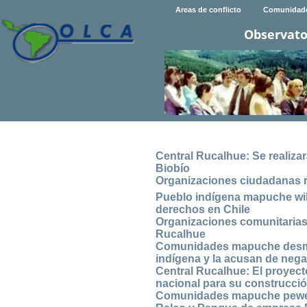
Areas de conflicto
Comunidad
Observato
Central Rucalhue: Se realiza
Biobío
Organizaciones ciudadanas re
Pueblo indígena mapuche will
derechos en Chile
Organizaciones comunitarias 
Rucalhue
Comunidades mapuche desmie
indígena y la acusan de nega
Central Rucalhue: El proyect
nacional para su construcci
Comunidades mapuche pewench