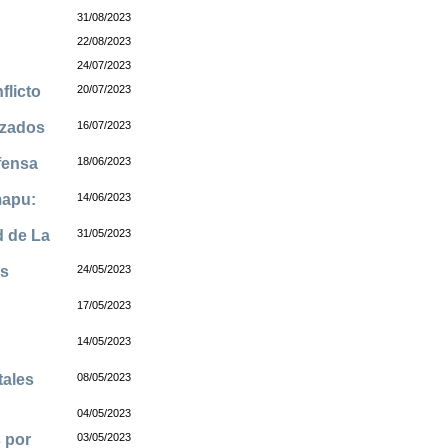
31/08/2023
22/08/2023
24/07/2023
flicto
20/07/2023
izados
16/07/2023
fensa
18/06/2023
mapu:
14/06/2023
d de La
31/05/2023
os
24/05/2023
17/05/2023
14/05/2023
tales
08/05/2023
04/05/2023
 por
03/05/2023