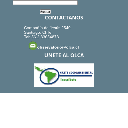
CONTACTANOS
Compañía de Jesús 2540
Santiago, Chile.
Tel: 56.2.33654873
observatorio@olca.cl
UNETE AL OLCA