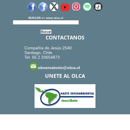
BUSCAR
en
www.olca.cl
CONTACTANOS
Compañía de Jesús 2540
Santiago, Chile.
Tel: 56.2.33654873
observatorio@olca.cl
UNETE AL OLCA