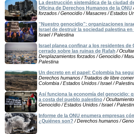
La destrucción sistemática de la ciudad d
Oficina de Derechos Humanos de la ONU
forzados / Genocidio / Masacres / Estados Uni
“Nuestro genocidio”: organizaciones isr
Israel de destruir la sociedad palestina en
Israel / Palestina
Israel planea confinar a los residentes 
cerrado sobre las ruinas de Rafah
/ Oculta
Desplazamientos forzados / Genocidio / Masac
Palestina
Un decreto en el papel: Colombia ha segu
Derechos humanos / Tratados de libre comerci
Colombia / Estados Unidos / Israel / Palestin
Así funciona la economía del genocidio: q
a costa del pueblo palestino
/ Ocultamiento
Genocidio / Estados Unidos / Israel / Palesti
Informe de la ONU enumera empresas cómpl
¿Quiénes son?
/ Derechos humanos / Genocid