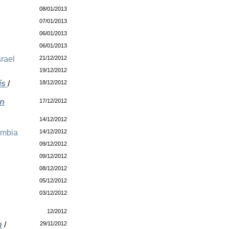
08/01/2013
07/01/2013
06/01/2013
06/01/2013
srael
21/12/2012
19/12/2012
aís
/
18/12/2012
on
17/12/2012
14/12/2012
ombia
14/12/2012
09/12/2012
09/12/2012
08/12/2012
05/12/2012
03/12/2012
12/2012
n
/
29/11/2012