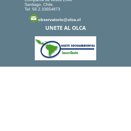
Santiago, Chile.
Tel: 56.2.33654873
observatorio@olca.cl
UNETE AL OLCA