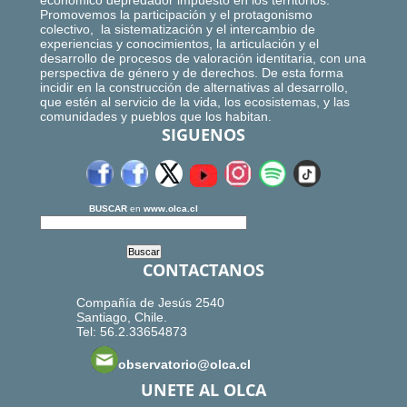
económico depredador impuesto en los territorios.
Promovemos la participación y el protagonismo
colectivo, la sistematización y el intercambio de
experiencias y conocimientos, la articulación y el
desarrollo de procesos de valoración identitaria, con una
perspectiva de género y de derechos. De esta forma
incidir en la construcción de alternativas al desarrollo,
que estén al servicio de la vida, los ecosistemas, y las
comunidades y pueblos que los habitan.
SIGUENOS
BUSCAR
en
www.olca.cl
CONTACTANOS
Compañía de Jesús 2540
Santiago, Chile.
Tel: 56.2.33654873
observatorio@olca.cl
UNETE AL OLCA